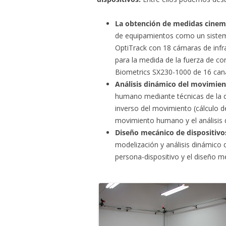
La obtención de medidas cinem
de equipamientos como un sistem
OptiTrack con 18 cámaras de infr
para la medida de la fuerza de co
Biometrics SX230-1000 de 16 canal
Análisis dinámico del movimi
humano mediante técnicas de la d
inverso del movimiento (cálculo d
movimiento humano y el análisis d
Diseño mecánico de dispositivos
modelización y análisis dinámico de
persona-dispositivo y el diseño 