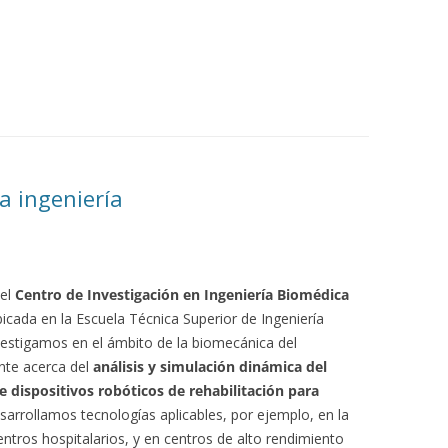
a ingeniería
del
Centro de Investigación en Ingeniería Biomédica
bicada en la Escuela Técnica Superior de Ingeniería
investigamos en el ámbito de la biomecánica del
te acerca del
análisis y simulación dinámica del
 dispositivos robóticos de rehabilitación para
arrollamos tecnologías aplicables, por ejemplo, en la
entros hospitalarios, y en centros de alto rendimiento