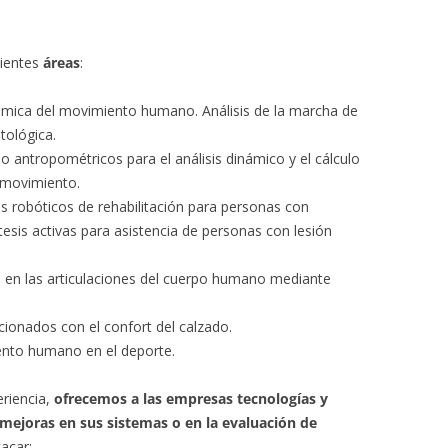
uientes
áreas
:
námica del movimiento humano. Análisis de la marcha de
tológica.
 antropométricos para el análisis dinámico y el cálculo
 movimiento.
os robóticos de rehabilitación para personas con
rtesis activas para asistencia de personas con lesión
o en las articulaciones del cuerpo humano mediante
acionados con el confort del calzado.
iento humano en el deporte.
eriencia,
ofrecemos a las empresas tecnologías y
 mejoras en sus sistemas o en la evaluación de
acar: