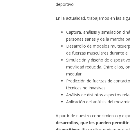
deportivo.
En la actualidad, trabajamos en las sig
Captura, análisis y simulación di
personas sanas y de la marcha pa
Desarrollo de modelos multicuerpo
de fuerzas musculares durante el
Simulación y diseño de dispositiv
movilidad reducida. Entre ellos, o
medular.
Predicción de fuerzas de contact
técnicas no invasivas.
Análisis de distintos aspectos rel
Aplicación del análisis del movim
A partir de nuestro conocimiento y exp
desarrollos, que les pueden permitir
dispositivos.
Entre ellos podemos dest