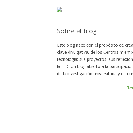
Sobre el blog
Este blog nace con el propósito de cre
clave divulgativa, de los Centros miemb
tecnología: sus proyectos, sus reflexion
la I+D. Un blog abierto a la participaci
de la investigación universitaria y el 
Te