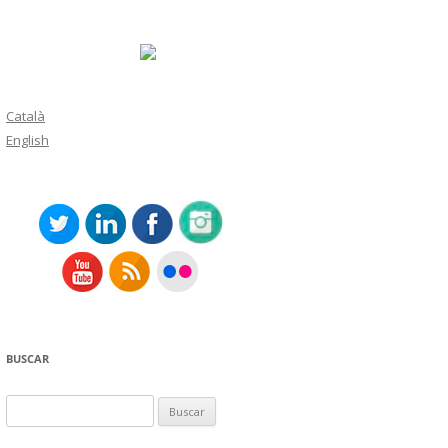
Català
English
BUSCAR
Buscar: