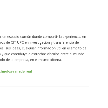
ar un espacio común donde compartir la experiencia, en
ros de CIT UPC en investigación y transferencia de
es, sus ideas, cualquier información útil en el ámbito de
ón y que contribuya a estrechar vínculos entre el mundo
mundo de la empresa, en el mismo idioma.
chnology made real