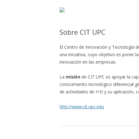
Sobre CIT UPC
El Centro de Innovación y Tecnología de
una iniciativa, cuyo objetivo es poner la
innovación en las empresas.
La
misión
de CIT UPC es apoyar la cap
conocimiento tecnológico diferencial g
de actividades de I+D y su aplicación,
http://www.cit.upc.edu