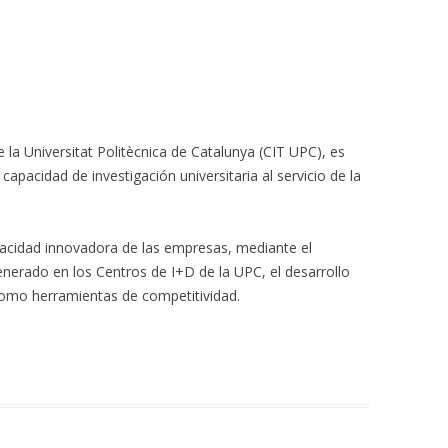
 la Universitat Politècnica de Catalunya (CIT UPC), es
 capacidad de investigación universitaria al servicio de la
acidad innovadora de las empresas, mediante el
enerado en los Centros de I+D de la UPC, el desarrollo
 como herramientas de competitividad.