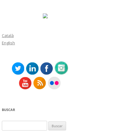
Català
English
BUSCAR
Buscar: