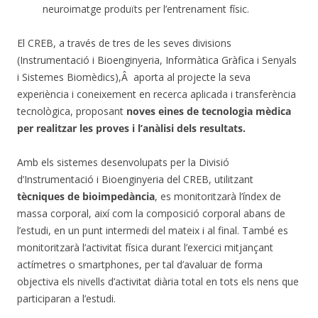
neuroimatge produïts per l’entrenament físic.
El CREB, a través de tres de les seves divisions
(Instrumentació i Bioenginyeria, Informàtica Gràfica i Senyals
i Sistemes Biomèdics),Â aporta al projecte la seva
experiència i coneixement en recerca aplicada i transferència
tecnològica, proposant
noves eines de tecnologia mèdica
per realitzar les proves i l’anàlisi dels resultats.
Amb els sistemes desenvolupats per la Divisió
d’Instrumentació i Bioenginyeria del CREB, utilitzant
tècniques de bioimpedància
, es monitoritzarà l’índex de
massa corporal, així com la composició corporal abans de
l’estudi, en un punt intermedi del mateix i al final. També es
monitoritzarà l’activitat física durant l’exercici mitjançant
actímetres o smartphones, per tal d’avaluar de forma
objectiva els nivells d’activitat diària total en tots els nens que
participaran a l’estudi.