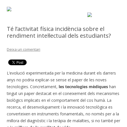
Té l’activitat física incidència sobre el
rendiment intel·lectual dels estudiants?
Deixa un comentari
L’evolució experimentada per la medicina durant els darrers
anys no podria explicar-se sense el paper de les noves
tecnologies. Concretament,
les tecnologies mèdiques
han
tingut un paper destacat en el coneixement dels mecanismes
biològics implicats en el comportament del cos humà. La
recerca, el desenvolupament i la innovació tecnològica es
converteixen en instruments fonamentals, no només per a la
millora del diagnòstic i la teràpia de malalties, si no també per