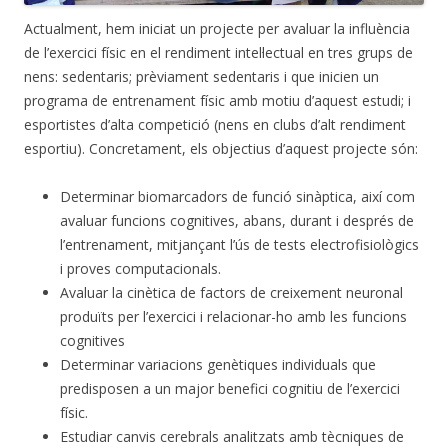
Actualment, hem iniciat un projecte per avaluar la influència
de l’exercici físic en el rendiment intel·lectual en tres grups de
nens: sedentaris; prèviament sedentaris i que inicien un
programa de entrenament físic amb motiu d’aquest estudi; i
esportistes d’alta competició (nens en clubs d’alt rendiment
esportiu). Concretament, els objectius d’aquest projecte són:
Determinar biomarcadors de funció sinàptica, així com
avaluar funcions cognitives, abans, durant i després de
l’entrenament, mitjançant l’ús de tests electrofisiològics
i proves computacionals.
Avaluar la cinètica de factors de creixement neuronal
produïts per l’exercici i relacionar-ho amb les funcions
cognitives
Determinar variacions genètiques individuals que
predisposen a un major benefici cognitiu de l’exercici
físic.
Estudiar canvis cerebrals analitzats amb tècniques de