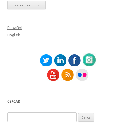
Español
English
CERCAR
Cerca: