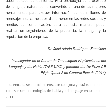
automatizado de opiniones. Esta tecnología de procesado
del lenguaje natural se ha convertido en una de las mejores
herramientas para extraer información de los millones de
mensajes intercambiados diariamente en las redes sociales y
medios de comunicación, para de esta manera, poder
realizar un seguimiento de la presencia, la imagen y la
reputación de la empresa.
Dr. José Adrián Rodríguez Fonollosa
Investigador en el Centro de Tecnologías y Aplicaciones del
Lenguaje y del Habla (TALP UPC) y ganador del 1st Prize GE
Flight Quest 2 de General Electric (2014)
Esta entrada se publicó en
Post
,
Sin categoría
y está etiquetada
con
TALP UPC
,
Tecnologías del habla y del lenguaje
en
13 junio,
2014
.