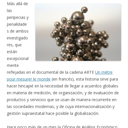
Más allá de
las
peripecias y
penalidade
s de ambos
investigado
res, que
están
excepcional
mente
reflejadas en el documental de la cadena ARTE
Un mètre
pour mesurer le monde
(en francés), esta historia sirve para
hacer hincapié en la necesidad de llegar a acuerdos globales
en materia de medición, de organización, y de evaluación de
productos y servicios que se usan de manera recurrente en
las sociedades modernas, y de cuya internacionalización y
gestión supraestatal hace posible la globalización.
Hace poco más de un mes la Oficina de Análisis Económico