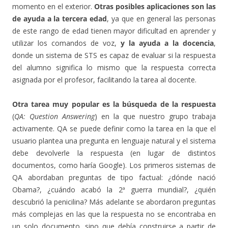
momento en el exterior.
Otras posibles aplicaciones son las
de ayuda a la tercera edad
, ya que en general las personas
de este rango de edad tienen mayor dificultad en aprender y
utilizar los comandos de voz,
y la ayuda a la docencia
,
donde un sistema de STS es capaz de evaluar si la respuesta
del alumno significa lo mismo que la respuesta correcta
asignada por el profesor, facilitando la tarea al docente.
Otra tarea muy popular es la búsqueda de la respuesta
(
QA: Question Answering
) en la que nuestro grupo trabaja
activamente. QA se puede definir como la tarea en la que el
usuario plantea una pregunta en lenguaje natural y el sistema
debe devolverle la respuesta (en lugar de distintos
documentos, como haría Google). Los primeros sistemas de
QA abordaban preguntas de tipo factual: ¿dónde nació
Obama?, ¿cuándo acabó la 2ª guerra mundial?, ¿quién
descubrió la penicilina? Más adelante se abordaron preguntas
más complejas en las que la respuesta no se encontraba en
un solo documento, sino que debía construirse a partir de