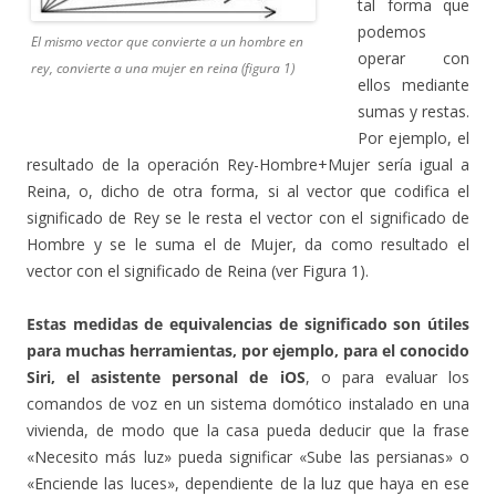
tal forma que
podemos
El mismo vector que convierte a un hombre en
operar con
rey, convierte a una mujer en reina (figura 1)
ellos mediante
sumas y restas.
Por ejemplo, el
resultado de la operación Rey-Hombre+Mujer sería igual a
Reina, o, dicho de otra forma, si al vector que codifica el
significado de Rey se le resta el vector con el significado de
Hombre y se le suma el de Mujer, da como resultado el
vector con el significado de Reina (ver Figura 1).
Estas medidas de equivalencias de significado son útiles
para muchas herramientas, por ejemplo, para el conocido
Siri, el asistente personal de iOS
, o para evaluar los
comandos de voz en un sistema domótico instalado en una
vivienda, de modo que la casa pueda deducir que la frase
«Necesito más luz» pueda significar «Sube las persianas» o
«Enciende las luces», dependiente de la luz que haya en ese