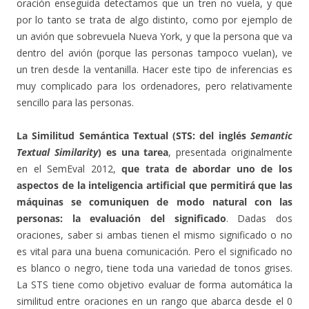
oración enseguida detectamos que un tren no vuela, y que
por lo tanto se trata de algo distinto, como por ejemplo de
un avión que sobrevuela Nueva York, y que la persona que va
dentro del avión (porque las personas tampoco vuelan), ve
un tren desde la ventanilla. Hacer este tipo de inferencias es
muy complicado para los ordenadores, pero relativamente
sencillo para las personas.
La Similitud Semántica Textual (STS: del inglés
Semantic
Textual Similarity
) es una tarea
, presentada originalmente
en el SemEval 2012,
que trata de abordar uno de los
aspectos de la inteligencia artificial que permitirá que las
máquinas se comuniquen de modo natural con las
personas: la evaluación del significado
. Dadas dos
oraciones, saber si ambas tienen el mismo significado o no
es vital para una buena comunicación. Pero el significado no
es blanco o negro, tiene toda una variedad de tonos grises.
La STS tiene como objetivo evaluar de forma automática la
similitud entre oraciones en un rango que abarca desde el 0