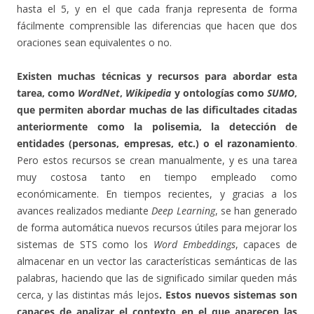
hasta el 5, y en el que cada franja representa de forma
fácilmente comprensible las diferencias que hacen que dos
oraciones sean equivalentes o no.
Existen muchas técnicas y recursos para abordar esta
tarea, como
WordNet
,
Wikipedia
y ontologías como
SUMO
,
que permiten abordar muchas de las dificultades citadas
anteriormente como la polisemia, la detección de
entidades (personas, empresas, etc.) o el razonamiento
.
Pero estos recursos se crean manualmente, y es una tarea
muy costosa tanto en tiempo empleado como
económicamente. En tiempos recientes, y gracias a los
avances realizados mediante
Deep Learning
, se han generado
de forma automática nuevos recursos útiles para mejorar los
sistemas de STS como los
Word Embeddings
, capaces de
almacenar en un vector las características semánticas de las
palabras, haciendo que las de significado similar queden más
cerca, y las distintas más lejos
. Estos nuevos sistemas son
capaces de analizar el contexto en el que aparecen las