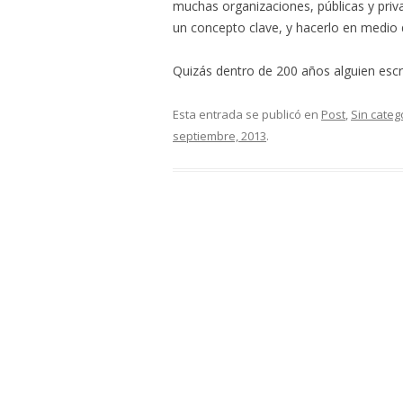
muchas organizaciones, públicas y priv
un concepto clave, y hacerlo en medio 
Quizás dentro de 200 años alguien escri
Esta entrada se publicó en
Post
,
Sin categ
septiembre, 2013
.