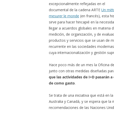
excepcionalmente reflejadas en el
documental de la cadena ARTE
Un mèt
mesurer le monde
(en francés), esta hi
sirve para hacer hincapié en la necesid
llegar a acuerdos globales en materia 
medición, de organización, y de evalua
productos y servicios que se usan de 
recurrente en las sociedades modernas
cuya internacionalización y gestión supr
Hace poco más de un mes la Oficina de
junto con otras medidas diseñadas par
que las actividades de I+D pasarán a
de como gasto
.
Se trata de una iniciativa que está en 
Australia y Canadá, y se espera que la
recomendaciones de las Naciones Unid