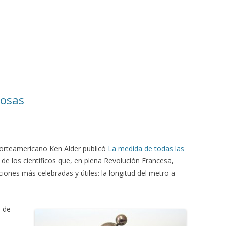
cosas
 norteamericano Ken Alder publicó
La medida de todas las
 de los científicos que, en plena Revolución Francesa,
ones más celebradas y útiles: la longitud del metro a
s de