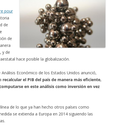
re pour
storia
ad de
de
ción de
manera
, y de
aestatal hace posible la globalización.
 Análisis Económico de los Estados Unidos anunció,
a
recalcular el PIB del país de manera más eficiente,
 computarse en este análisis como inversión en vez
la línea de lo que ya han hecho otros países como
 medida se extienda a Europa en 2014 siguiendo las
as.