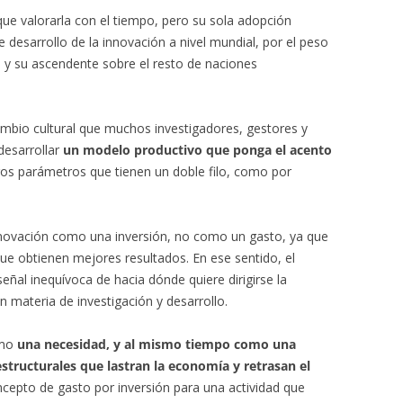
ue valorarla con el tiempo, pero su sola adopción
e desarrollo de la innovación a nivel mundial, por el peso
d y su ascendente sobre el resto de naciones
ambio cultural que muchos investigadores, gestores y
desarrollar
un modelo productivo que ponga el acento
ros parámetros que tienen un doble filo, como por
novación como una inversión, no como un gasto, ya que
ue obtienen mejores resultados. En ese sentido, el
ñal inequívoca de hacia dónde quiere dirigirse la
 materia de investigación y desarrollo.
omo
una necesidad, y al mismo tiempo como una
tructurales que lastran la economía y retrasan el
oncepto de gasto por inversión para una actividad que