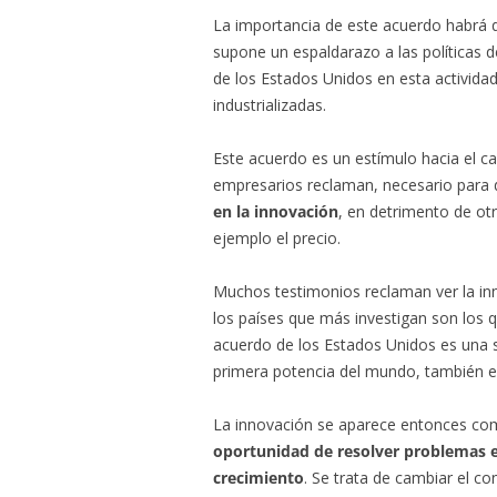
La importancia de este acuerdo habrá q
supone un espaldarazo a las políticas d
de los Estados Unidos en esta activida
industrializadas.
Este acuerdo es un estímulo hacia el c
empresarios reclaman, necesario para 
en la innovación
, en detrimento de ot
ejemplo el precio.
Muchos testimonios reclaman ver la in
los países que más investigan son los q
acuerdo de los Estados Unidos es una se
primera potencia del mundo, también en
La innovación se aparece entonces c
oportunidad de resolver problemas es
crecimiento
. Se trata de cambiar el c