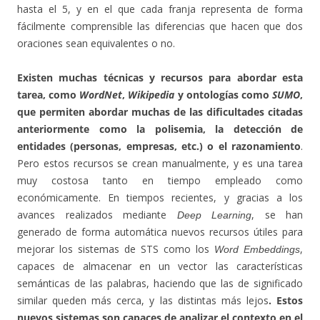
hasta el 5, y en el que cada franja representa de forma
fácilmente comprensible las diferencias que hacen que dos
oraciones sean equivalentes o no.
Existen muchas técnicas y recursos para abordar esta
tarea, como
WordNet
,
Wikipedia
y ontologías como
SUMO
,
que permiten abordar muchas de las dificultades citadas
anteriormente como la polisemia, la detección de
entidades (personas, empresas, etc.) o el razonamiento
.
Pero estos recursos se crean manualmente, y es una tarea
muy costosa tanto en tiempo empleado como
económicamente. En tiempos recientes, y gracias a los
avances realizados mediante
, se han
Deep Learning
generado de forma automática nuevos recursos útiles para
mejorar los sistemas de STS como los
,
Word Embeddings
capaces de almacenar en un vector las características
semánticas de las palabras, haciendo que las de significado
similar queden más cerca, y las distintas más lejos
. Estos
nuevos sistemas son capaces de analizar el contexto en el