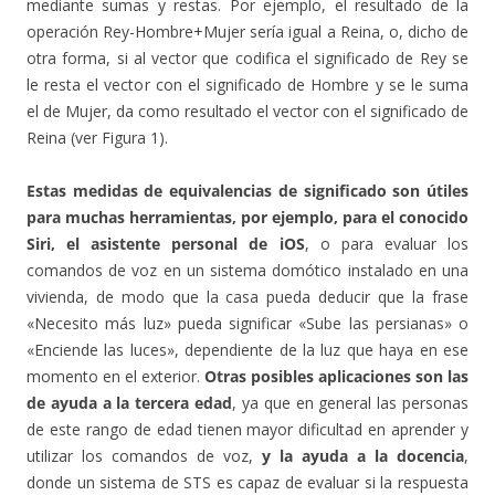
mediante sumas y restas. Por ejemplo, el resultado de la
operación Rey-Hombre+Mujer sería igual a Reina, o, dicho de
otra forma, si al vector que codifica el significado de Rey se
le resta el vector con el significado de Hombre y se le suma
el de Mujer, da como resultado el vector con el significado de
Reina (ver Figura 1).
Estas medidas de equivalencias de significado son útiles
para muchas herramientas, por ejemplo, para el conocido
Siri, el asistente personal de iOS
, o para evaluar los
comandos de voz en un sistema domótico instalado en una
vivienda, de modo que la casa pueda deducir que la frase
«Necesito más luz» pueda significar «Sube las persianas» o
«Enciende las luces», dependiente de la luz que haya en ese
momento en el exterior.
Otras posibles aplicaciones son las
de ayuda a la tercera edad
, ya que en general las personas
de este rango de edad tienen mayor dificultad en aprender y
utilizar los comandos de voz,
y la ayuda a la docencia
,
donde un sistema de STS es capaz de evaluar si la respuesta