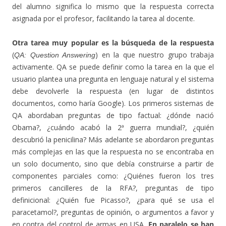
del alumno significa lo mismo que la respuesta correcta
asignada por el profesor, facilitando la tarea al docente.
Otra tarea muy popular es la búsqueda de la respuesta
(
) en la que nuestro grupo trabaja
QA: Question Answering
activamente. QA se puede definir como la tarea en la que el
usuario plantea una pregunta en lenguaje natural y el sistema
debe devolverle la respuesta (en lugar de distintos
documentos, como haría Google). Los primeros sistemas de
QA abordaban preguntas de tipo factual: ¿dónde nació
Obama?, ¿cuándo acabó la 2ª guerra mundial?, ¿quién
descubrió la penicilina? Más adelante se abordaron preguntas
más complejas en las que la respuesta no se encontraba en
un solo documento, sino que debía construirse a partir de
componentes parciales como: ¿Quiénes fueron los tres
primeros cancilleres de la RFA?, preguntas de tipo
definicional: ¿Quién fue Picasso?, ¿para qué se usa el
paracetamol?, preguntas de opinión, o argumentos a favor y
en contra del control de armas en USA.
En paralelo se han