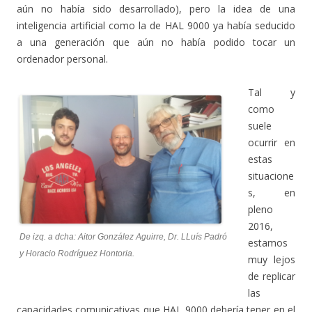
aún no había sido desarrollado), pero la idea de una
inteligencia artificial como la de HAL 9000 ya había seducido
a una generación que aún no había podido tocar un
ordenador personal.
Tal y
como
suele
ocurrir en
estas
situacione
s, en
pleno
2016,
De izq. a dcha: Aitor González Aguirre, Dr. LLuís Padró
estamos
y Horacio Rodríguez Hontoria.
muy lejos
de replicar
las
capacidades comunicativas que HAL 9000 debería tener en el