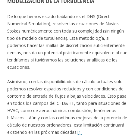
MODELIZACIÓN DE LA TURBULENCIA
De lo que hemos estado hablando es el DNS (Direct
Numerical Simulation), resolver las ecuaciones de Navier-
Stokes numéricamente con toda su complejidad (sin ningún
tipo de modelo de turbulencia). Esta metodología, si
podemos hacer las mallas de discretización suficientemente
densas, nos da un potencial prácticamente equivalente al que
tendríamos si tuviéramos las soluciones analíticas de les
ecuaciones.
Asimismo, con las disponibilidades de cálculo actuales solo
podemos resolver espacios reducidos y con condiciones de
contorno de entrada de flujos a bajas velocidades. Esto pasa
en todos los campos del CFD&HT, tanto para situaciones de
HVAC, como de aerodinámica, combustión, fenómenos
bifásicos… Aún y con las continuas mejoras de la potencia de
cálculo de nuestros ordenadores, esta limitación continuará
existiendo en las próximas décadas.
[1]