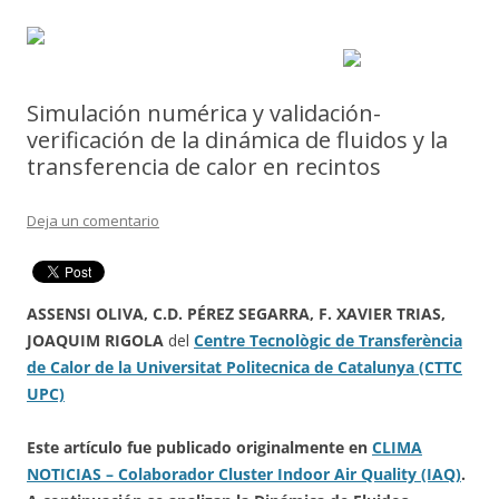
Simulación numérica y validación-
verificación de la dinámica de fluidos y la
transferencia de calor en recintos
Deja un comentario
ASSENSI OLIVA, C.D. PÉREZ SEGARRA, F. XAVIER TRIAS,
JOAQUIM RIGOLA
del
Centre Tecnològic de Transferència
de Calor de la Universitat Politecnica de Catalunya (CTTC
UPC)
Este artículo fue publicado originalmente en
CLIMA
NOTICIAS – Colaborador Cluster Indoor Air Quality (IAQ)
.