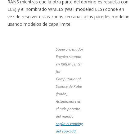
RANS mientras que la otra parte del domino es resuelta con
LES) y el nombrado WMLES (Wall-modeled LES) donde en
vez de resolver estas zonas cercanas a las paredes modelan
usando modelos de capa limite.
Superordenador
Fugaku situado
en RIKEN Center
for
Computational
Science de Kobe
(Japón).
Actualmente es
el más potente
del mundo
según el ranking
del Top-500
.