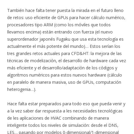
También hace falta tener puesta la mirada en el futuro lleno
de retos: uso eficiente de GPUs para hacer cálculo numérico,
procesadores tipo ARM (como los móviles que todos
llevamos encima) están entrando con fuerza (el nuevo
superordenador japonés Fugaku que usa esta tecnología es
actualmente el más potente del mundo)… Estos serían los
tres grandes retos actuales para CFD&HT: la mejora de las
técnicas de modelización, el desarrollo de hardware cada vez
más eficiente y el desarrollo/adaptación de los códigos y
algoritmos numéricos para estos nuevos hardware (cálculo
en paralelo de manera masiva, uso de GPUs, computación
heterogenia…).
Hace falta estar preparados para todo eso que pueda venir y
a la vez saber dar respuesta a les necesidades tecnológicas
de les aplicaciones de HVAC combinando de manera
inteligente todos los niveles de simulación: desde el DNS,
LES… pasando por modelos 0-dimensional/1-dimensional