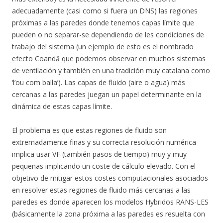
adecuadamente (casi como si fuera un DNS) las regiones
próximas a las paredes donde tenemos capas límite que
pueden o no separar-se dependiendo de les condiciones de
trabajo del sistema (un ejemplo de esto es el nombrado
efecto Coandă que podemos observar en muchos sistemas
de ventilación y también en una tradición muy catalana como
‘l’ou com balla’). Las capas de fluido (aire o agua) más
cercanas a las paredes juegan un papel determinante en la
dinámica de estas capas límite.
El problema es que estas regiones de fluido son
extremadamente finas y su correcta resolución numérica
implica usar VF (también pasos de tiempo) muy y muy
pequeñas implicando un coste de cálculo elevado. Con el
objetivo de mitigar estos costes computacionales asociados
en resolver estas regiones de fluido más cercanas a las
paredes es donde aparecen los modelos Hybridos RANS-LES
(básicamente la zona próxima a las paredes es resuelta con