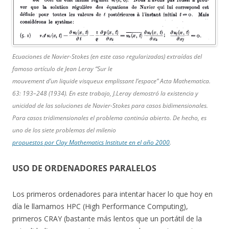
Ecuaciones de Navier-Stokes (en este caso regularizadas) extraídas del
famoso artículo de Jean Leray “Sur le
mouvement d’un liquide visqueux emplissant l’espace” Acta Mathematica.
63: 193–248 (1934). En este trabajo, J.Leray demostró la existencia y
unicidad de las soluciones de Navier-Stokes para casos bidimensionales.
Para casos tridimensionales el problema continúa abierto. De hecho, es
uno de los siete problemas del milenio
propuestos por Clay Mathematics Institute en el año 2000
.
USO DE ORDENADORES PARALELOS
Los primeros ordenadores para intentar hacer lo que hoy en
día le llamamos HPC (High Performance Computing),
primeros CRAY (bastante más lentos que un portátil de la