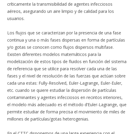
críticamente la transmisibilidad de agentes infecciosos
aéreos, asegurando un aire limpio y de calidad para los
usuarios.
Los flujos que se caracterizan por la presencia de una fase
continua y una o más fases dispersas en forma de partículas
y/o gotas se conocen como flujos dispersos multifase.
Existen diferentes modelos matemáticos para la
modelización de estos tipos de fluidos en función del sistema
de referencia que se utilice para resolver cada una de las
fases y el nivel de resolución de las fuerzas que actúan sobre
cada una estas: Fully-Resolved, Euler-Lagrange, Euler-Euler,
etc. cuando se quiere estudiar la dispersión de partículas
contaminantes y agentes infecciosos en recintos interiores,
el modelo más adecuado es el método d’Euler-Lagrange, que
permite estudiar de forma precisa el movimiento de miles de
millones de partículas/gotas heterogenias.
En el CTTC disponemos de una larga experiencia con el