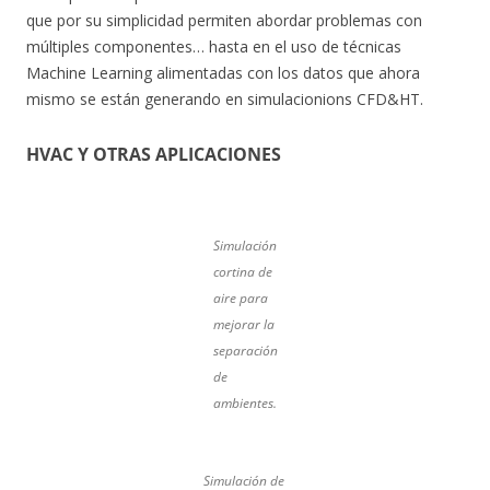
que por su simplicidad permiten abordar problemas con
múltiples componentes… hasta en el uso de técnicas
Machine Learning alimentadas con los datos que ahora
mismo se están generando en simulacionions CFD&HT.
HVAC Y OTRAS APLICACIONES
Simulación
cortina de
aire para
mejorar la
separación
de
ambientes.
Simulación de