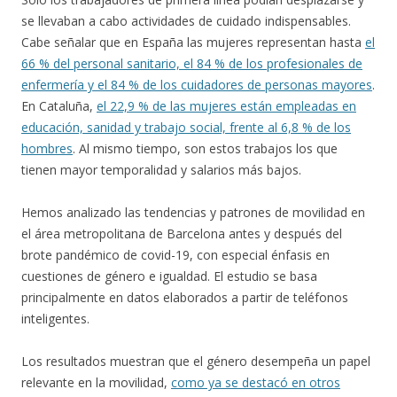
se llevaban a cabo actividades de cuidado indispensables.
Cabe señalar que en España las mujeres representan hasta
el
66 % del personal sanitario, el 84 % de los profesionales de
enfermería y el 84 % de los cuidadores de personas mayores
.
En Cataluña,
el 22,9 % de las mujeres están empleadas en
educación, sanidad y trabajo social, frente al 6,8 % de los
hombres
. Al mismo tiempo, son estos trabajos los que
tienen mayor temporalidad y salarios más bajos.
Hemos analizado las tendencias y patrones de movilidad en
el área metropolitana de Barcelona antes y después del
brote pandémico de covid-19, con especial énfasis en
cuestiones de género e igualdad. El estudio se basa
principalmente en datos elaborados a partir de teléfonos
inteligentes.
Los resultados muestran que el género desempeña un papel
relevante en la movilidad,
como ya se destacó en otros