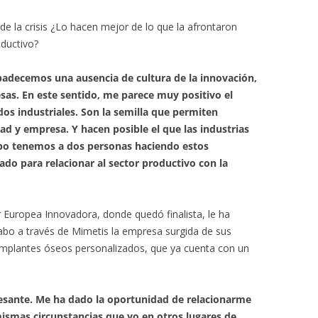
e la crisis ¿Lo hacen mejor de lo que la afrontaron
oductivo?
 padecemos una ausencia de cultura de la innovación,
sas. En este sentido, me parece muy positivo el
os industriales. Son la semilla que permiten
ad y empresa. Y hacen posible el que las industrias
upo tenemos a dos personas haciendo estos
do para relacionar al sector productivo con la
r Europea Innovadora, donde quedó finalista, le ha
cabo a través de Mimetis la empresa surgida de sus
 implantes óseos personalizados, que ya cuenta con un
esante. Me ha dado la oportunidad de relacionarme
ismas circunstancias que yo en otros lugares de