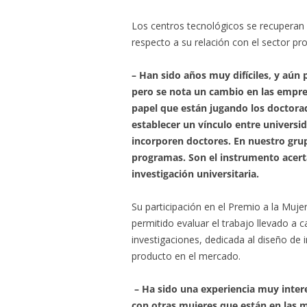
Los centros tecnológicos se recuperan d
respecto a su relación con el sector pr
– Han sido años muy difíciles, y aún
pero se nota un cambio en las empre
papel que están jugando los doctorad
establecer un vínculo entre universid
incorporen doctores. En nuestro gr
programas. Son el instrumento acerta
investigación universitaria.
Su participación en el Premio a la Muje
permitido evaluar el trabajo llevado a 
investigaciones, dedicada al diseño de
producto en el mercado.
– Ha sido una experiencia muy inter
con otras mujeres que están en las m