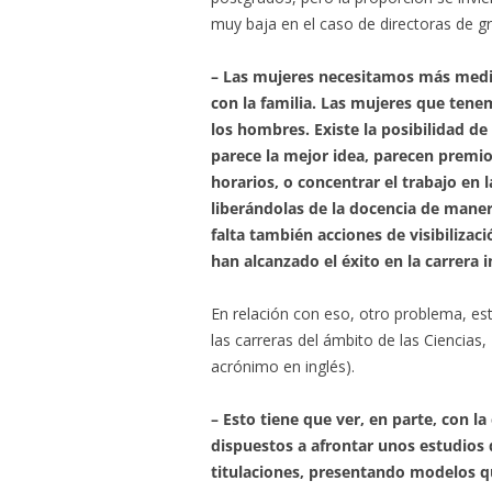
muy baja en el caso de directoras de g
– Las mujeres necesitamos más medida
con la familia. Las mujeres que ten
los hombres. Existe la posibilidad de
parece la mejor idea, parecen premio
horarios, o concentrar el trabajo en 
liberándolas de la docencia de mane
falta también acciones de visibiliza
han alcanzado el éxito en la carrera 
En relación con eso, otro problema, es
las carreras del ámbito de las Ciencias
acrónimo en inglés).
– Esto tiene que ver, en parte, con la
dispuestos a afrontar unos estudios q
titulaciones, presentando modelos que