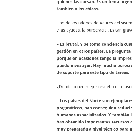
quienes las cursan. Es un tema urgen
también a los chicos.
Uno de los talones de Aquiles del siste
y las ayudas, la burocracia ¿Es tan gra
– Es brutal. Y se toma conciencia cu
gestión en otros países. La pregunta
porque en ocasiones tengo la impres
puedo investigar. Hay mucha burocra
de soporte para este tipo de tareas.
¿Dónde tienen mejor resuelto este asu
– Los países del Norte son ejemplar
pragmáticos, han conseguido reducir 
humanos especializados. Y también 
han obtenido importantes recursos d
muy preparada a nivel técnico para a