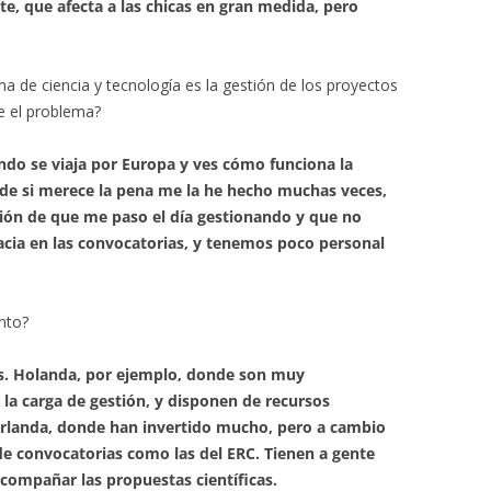
te, que afecta a las chicas en gran medida, pero
ma de ciencia y tecnología es la gestión de los proyectos
ve el problema?
ando se viaja por Europa y ves cómo funciona la
 de si merece la pena me la he hecho muchas veces,
ión de que me paso el día gestionando y que no
cia en las convocatorias, y tenemos poco personal
nto?
es. Holanda, por ejemplo, donde son muy
la carga de gestión, y disponen de recursos
Irlanda, donde han invertido mucho, pero a cambio
e convocatorias como las del ERC. Tienen a gente
compañar las propuestas científicas.