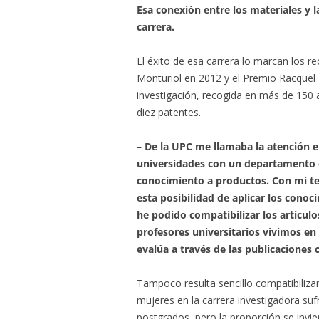
Esa conexión entre los materiales y l
carrera.
El éxito de esa carrera lo marcan los 
Monturiol en 2012 y el Premio Racquel 
investigación, recogida en más de 150 a
diez patentes.
– De la UPC me llamaba la atención el
universidades con un departamento d
conocimiento a productos. Con mi tes
esta posibilidad de aplicar los cono
he podido compatibilizar los artículos
profesores universitarios vivimos en 
evalúa a través de las publicaciones c
Tampoco resulta sencillo compatibilizar 
mujeres en la carrera investigadora sufr
postgrados, pero la proporción se invie