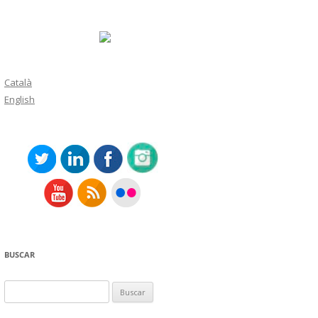
Català
English
BUSCAR
Buscar: