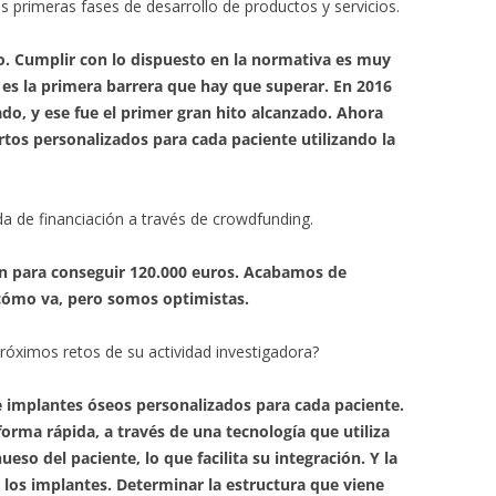
s primeras fases de desarrollo de productos y servicios.
. Cumplir con lo dispuesto en la normativa es muy
 es la primera barrera que hay que superar. En 2016
o, y ese fue el primer gran hito alcanzado. Ahora
rtos personalizados para cada paciente utilizando la
a de financiación a través de crowdfunding.
ón para conseguir 120.000 euros. Acabamos de
cómo va, pero somos optimistas.
róximos retos de su actividad investigadora?
e implantes óseos personalizados para cada paciente.
forma rápida, a través de una tecnología que utiliza
eso del paciente, lo que facilita su integración. Y la
e los implantes. Determinar la estructura que viene