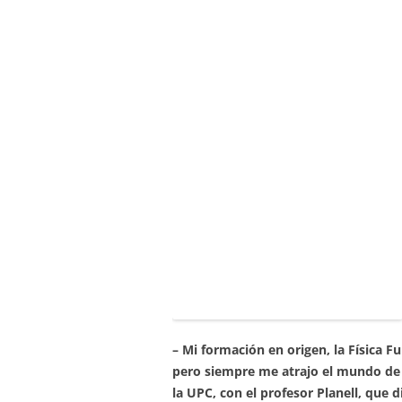
– Mi formación en origen, la Física F
pero siempre me atrajo el mundo de l
la UPC, con el profesor Planell, que 