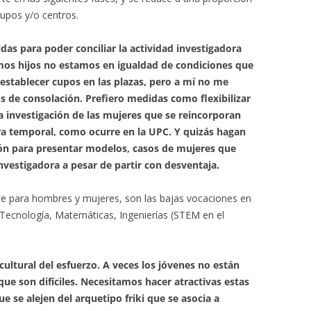
rupos y/o centros.
s para poder conciliar la actividad investigadora
emos hijos no estamos en igualdad de condiciones que
 establecer cupos en las plazas, pero a mí no me
s de consolación. Prefiero medidas como flexibilizar
la investigación de las mujeres que se reincorporan
ra temporal, como ocurre en la UPC. Y quizás hagan
ción para presentar modelos, casos de mujeres que
investigadora a pesar de partir con desventaja.
te para hombres y mujeres, son las bajas vocaciones en
, Tecnología, Matemáticas, Ingenierías (STEM en el
 cultural del esfuerzo. A veces los jóvenes no están
ue son difíciles. Necesitamos hacer atractivas estas
 se alejen del arquetipo friki que se asocia a