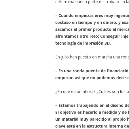
determina buena parte del trabajo en la
– Cuando empiezas eres muy ingenuo
costoso en tiempo y en dinero, y esa
sacamos el primer producto al mercad
afrontamos otro reto: Conseguir inje
tecnología de impresión 3D.
En julio han puesto en marcha una rond
– Es una ronda puente de financiaci
empezar, así que no podemos decir 
¿En qué están ahora? ¿Cuáles son los p
– Estamos trabajando en el diseño d
El objetivo es hacerlo a medida y de 
un material muy parecido al propio hu
clave está en la estructura interna d