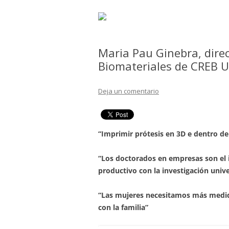
Maria Pau Ginebra, direc
Biomateriales de CREB 
Deja un comentario
“Imprimir prótesis en 3D e dentro del q
“Los doctorados en empresas son el 
productivo con la investigación unive
“Las mujeres necesitamos más medidas pa
con la familia”