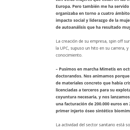
Europa. Pero también me ha servido 
organizaba en torno a cuatro ámbito
impacto social y liderazgo de la muje
de autoanálisis que ha resultado muy
La creación de su empresa, spin off sur
la UPC, supuso un hito en su carrera, y 
conocimiento.
– Pusimos en marcha Mimetis en oct
doctorandos. Nos animamos porque 
de materiales concreto que había cris
licenciadas a terceros para su explo
coyuntura necesaria, y nos lanzamos
una facturación de 200.000 euros en
primer injerto óseo sintético biomim
La actividad del sector sanitario está 