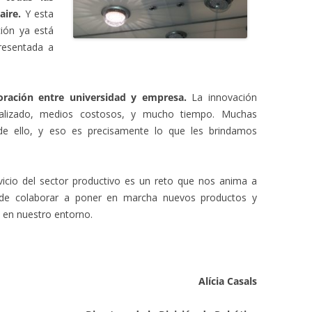
aire.
Y esta
ción ya está
resentada a
.
ración entre universidad y empresa.
La innovación
cializado, medios costosos, y mucho tiempo. Muchas
de ello, y eso es precisamente lo que les brindamos
rvicio del sector productivo es un reto que nos anima a
d de colaborar a poner en marcha nuevos productos y
 en nuestro entorno.
Alícia Casals