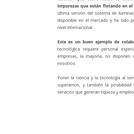
impurezas que están flotando en el 
última versión del sistema de ilumina
disponible en el mercado y ha sido p
nivel internacional.
Este es un buen ejemplo de colabo
tecnológica requiere personal espe
empresas, la mayoría, no disponen 
nosotros.
Poner la ciencia y la tecnología al se
superarnos, y también la posibilida
servicios que generan riqueza y empleo