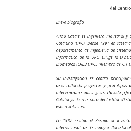
del Centro
Breve biografía
Alícia Casals es Ingeniera Industrial y
Cataluña (UPC). Desde 1991 es catedrá
departamento de Ingeniería de Sistemas
Informática de la UPC. Dirige la Divis
Biomédica (CREB UPC), miembro de CIT 
Su investigación se centra principal
desarrollando proyectos y prototipos 
intervenciones quirúrgicas. Ha sido jefe
Catalunya. Es miembro del Institut d’Est
esta institución.
En 1987 recibió el Premio al Invent
Internacional de Tecnología Barcelon