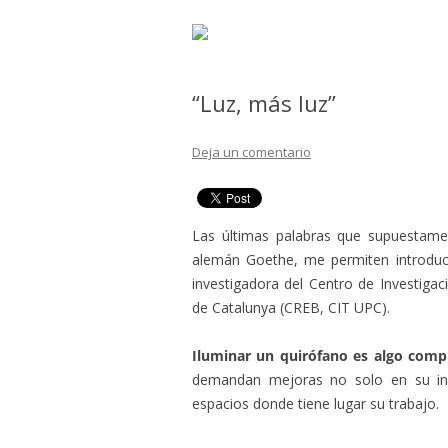
“Luz, más luz”
Deja un comentario
Las últimas palabras que supuestame
alemán Goethe, me permiten introduci
investigadora del Centro de Investigac
de Catalunya (CREB, CIT UPC).
Iluminar un quirófano es algo comp
demandan mejoras no solo en su inst
espacios donde tiene lugar su trabajo.