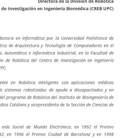
Directora de la División de Robótica
 de Investigación en Ingeniería Biomédica (CREB UPC)
 doctora en Informática por la Universidad Politécnica de
tica de Arquitectura y Tecnología de Computadores en el
, Automática e Informática Industrial, en la Facultad de
ión de Robótica del Centro de Investigación en Ingeniería
UPC.
mente en Robótica inteligente con aplicaciones médicas
de sistemas robotizados de ayuda a discapacitados y en
 del programa de Robótica del Instituto de Bioingeniería de
udios Catalans y vicepresidenta de la Sección de Ciencias de
o más Social de Mundo Electrónico, en 1992 el Premio
a92, en 1996 el Premio Ciudad de Barcelona y en 1998