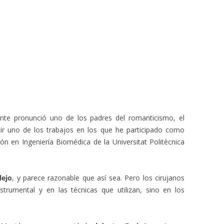
nte pronunció uno de los padres del romanticismo, el
r uno de los trabajos en los que he participado como
ión en Ingeniería Biomédica de la Universitat Politècnica
lejo
, y parece razonable que así sea. Pero los cirujanos
rumental y en las técnicas que utilizan, sino en los