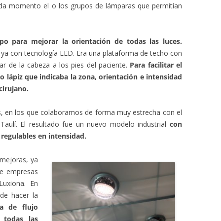
ada momento el o los grupos de lámparas que permitían
o para mejorar la orientación de todas las luces.
a con tecnología LED. Era una plataforma de techo con
nar de la cabeza a los pies del paciente.
Para facilitar el
 lápiz que indicaba la zona, orientación e intensidad
cirujano.
os, en los que colaboramos de forma muy estrecha con el
Taulí. El resultado fue un nuevo modelo industrial
con
 regulables en intensidad.
mejoras, ya
 de empresas
Luxiona. En
 de hacer la
a de flujo
 todas las