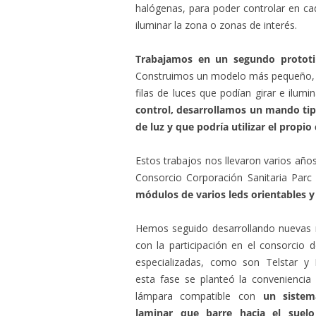
halógenas, para poder controlar en c
iluminar la zona o zonas de interés.
Trabajamos en un segundo prototip
Construimos un modelo más pequeño, y
filas de luces que podían girar e ilumi
control, desarrollamos un mando tipo
de luz y que podría utilizar el propio 
Estos trabajos nos llevaron varios añ
Consorcio Corporación Sanitaria Parc 
módulos de varios leds orientables y
Hemos seguido desarrollando nuevas 
con la participación en el consorcio
especializadas, como son Telstar y 
esta fase se planteó la conveniencia
lámpara compatible con
un sistem
laminar que barre hacia el suelo