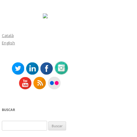
Català
English
BUSCAR
Buscar: