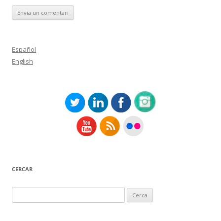
Español
English
CERCAR
Cerca: