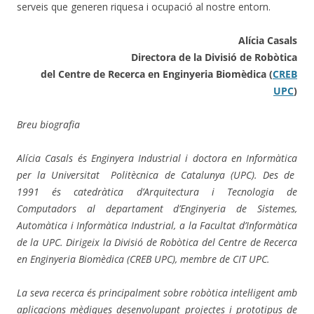
serveis que generen riquesa i ocupació al nostre entorn.
Alícia Casals
Directora de la Divisió de Robòtica
del Centre de Recerca en Enginyeria Biomèdica (
CREB
UPC
)
Breu biografia
Alícia Casals és Enginyera Industrial i doctora en Informàtica
per la Universitat Politècnica de Catalunya (UPC). Des de
1991 és catedràtica d’Arquitectura i Tecnologia de
Computadors al departament d’Enginyeria de Sistemes,
Automàtica i Informàtica Industrial, a la Facultat d’Informàtica
de la UPC. Dirigeix la Divisió de Robòtica del Centre de Recerca
en Enginyeria Biomèdica (CREB UPC), membre de CIT UPC.
La seva recerca és principalment sobre robòtica intel·ligent amb
aplicacions mèdiques desenvolupant projectes i prototipus de