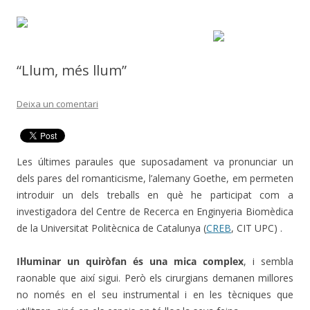
“Llum, més llum”
Deixa un comentari
Les últimes paraules que suposadament va pronunciar un
dels pares del romanticisme, l’alemany Goethe, em permeten
introduir un dels treballs en què he participat com a
investigadora del Centre de Recerca en Enginyeria Biomèdica
de la Universitat Politècnica de Catalunya (
CREB
, CIT UPC) .
Il·luminar un quiròfan és una mica complex
, i sembla
raonable que així sigui. Però els cirurgians demanen millores
no només en el seu instrumental i en les tècniques que