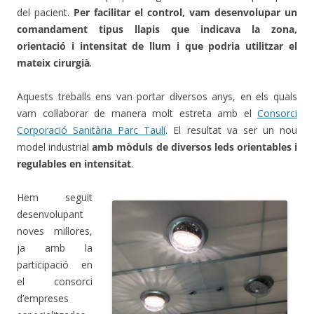
del pacient.
Per facilitar el control, vam desenvolupar un
comandament tipus llapis que indicava la zona,
orientació i intensitat de llum i que podria utilitzar el
mateix cirurgià
.
Aquests treballs ens van portar diversos anys, en els quals
vam col·laborar de manera molt estreta amb el
Consorci
Corporació Sanitària Parc Taulí
. El resultat va ser un nou
model industrial
amb mòduls de diversos leds orientables i
regulables en intensitat
.
Hem seguit
desenvolupant
noves millores,
ja amb la
participació en
el consorci
d’empreses