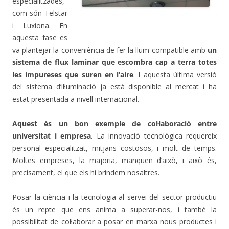
especialitzades,
com són Telstar
.
i Luxiona. En
aquesta fase es
va plantejar la conveniència de fer la llum compatible amb
un
sistema de flux laminar que escombra cap a terra totes
les impureses que suren en l’aire
. I aquesta última versió
del sistema d’il·luminació ja està disponible al mercat i ha
estat presentada a nivell internacional.
Aquest és un bon exemple de col·laboració entre
universitat i empresa
. La innovació tecnològica requereix
personal especialitzat, mitjans costosos, i molt de temps.
Moltes empreses, la majoria, manquen d’això, i això és,
precisament, el que els hi brindem nosaltres.
Posar la ciència i la tecnologia al servei del sector productiu
és un repte que ens anima a superar-nos, i també la
possibilitat de col·laborar a posar en marxa nous productes i