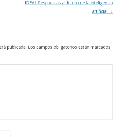
IDEAI: Respuestas al futuro de la inteligencia
artificial
→
erá publicada.
Los campos obligatorios están marcados