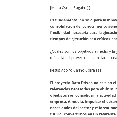
[Maria Quiles Zaguirre}]
Es fundamental no sólo para la innov
consolidación del conocimiento gene
flexibilidad necesaria para la ejecu
tiempos de ejecución son críticos pa
¿Cuáles son los objetivos a medio y la
más allá del proyecto desarrollado par
[Jesus Adolfo Cariño Corrales]
El proyecto Data Driven no es sino el
referencias necesarias para abrir muc
objetivos son consolidar la actividad
empresa. A medio, impulsar el desarr
necesidades del sector y reforzar nue
futuro, convertirnos en un referente 