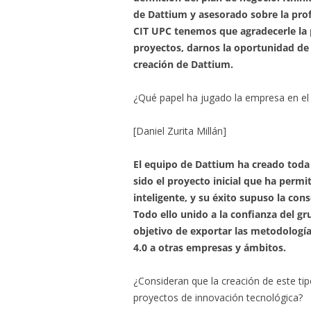
de Dattium y asesorado sobre la profe
CIT UPC tenemos que agradecerle la p
proyectos, darnos la oportunidad de 
creación de Dattium.
¿Qué papel ha jugado la empresa en el
[Daniel Zurita Millán]
El equipo de Dattium ha creado toda l
sido el proyecto inicial que ha permi
inteligente, y su éxito supuso la con
Todo ello unido a la confianza del gr
objetivo de exportar las metodología
4.0 a otras empresas y ámbitos.
¿Consideran que la creación de este ti
proyectos de innovación tecnológica?