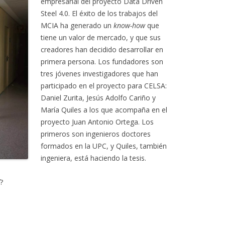
empresarial del proyecto Data Driven
Steel 4.0. El éxito de los trabajos del
MCIA ha generado un
know-how
que
tiene un valor de mercado, y que sus
creadores han decidido desarrollar en
primera persona. Los fundadores son
tres jóvenes investigadores que han
participado en el proyecto para CELSA:
Daniel Zurita, Jesús Adolfo Cariño y
María Quiles a los que acompaña en el
proyecto Juan Antonio Ortega. Los
primeros son ingenieros doctores
formados en la UPC, y Quiles, también
ingeniera, está haciendo la tesis.
?