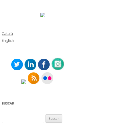
Català
English
BUSCAR
Buscar: