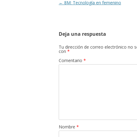
Navegación
←
8M: Tecnología en femenino
de
entradas
Deja una respuesta
Tu dirección de correo electrónico no s
con
*
Comentario
*
Nombre
*