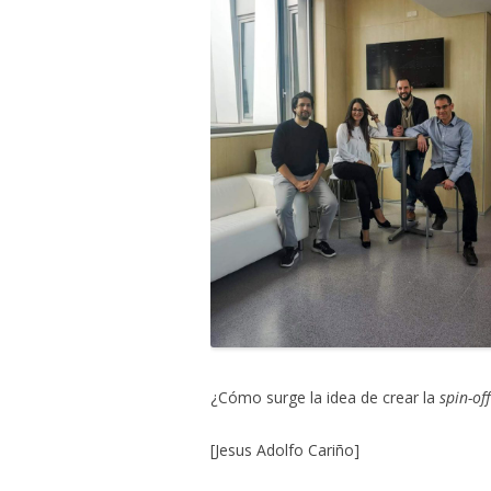
¿Cómo surge la idea de crear la
spin-off
[Jesus Adolfo Cariño]