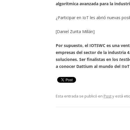
algorítmica avanzada para la industri
¿Participar en IoT les abrió nuevas posi
[Daniel Zurita Millán]
Por supuesto, el IOTSWC es una ven
empresas del sector de la industria 4
soluciones. Ser finalistas en los
testb
a conocer Dattium al mundo del IIoT 
Esta entrada se publicó en
Post
y está et