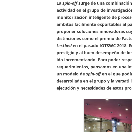
La
spin-off
surge de una combinación d
actividad en el grupo de investigac
monitorización inteligente de proceso
ámbitos fácilmente exportables al pa
proponer soluciones innovadoras cuy
distinciones como el premio de Facto
testbed
en el pasado IOTSWC 2018. En
prestigio y al buen desempeño de los
ido incrementando. Para poder respo
requerimientos, pensamos en una infr
un modelo de
spin-off
en el que podía
desarrollada en el grupo y la versat
ejecución y necesidades de estos pro