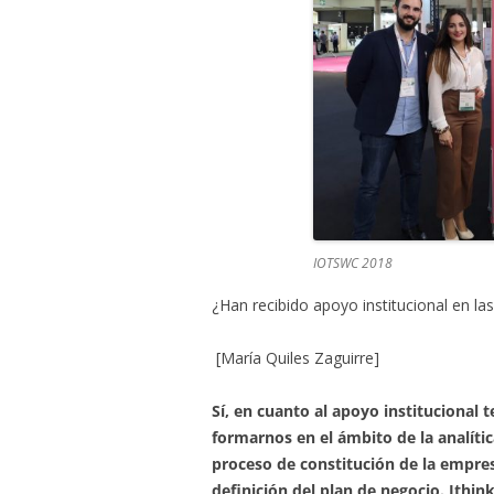
IOTSWC 2018
¿Han recibido apoyo institucional en la
[María Quiles Zaguirre]
Sí, en cuanto al apoyo institucional
formarnos en el ámbito de la analíti
proceso de constitución de la empre
definición del plan de negocio. Ithi