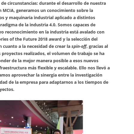
e circunstancias: durante el desarrollo de nuestra
ión MCIA, generamos un conocimiento sobre la
s y maquinaria industrial aplicado a distintos
radigma de la industria 4.0. Somos capaces de
o reconocimiento en la industria está avalado con
ries of the Future 2018 award y la selección del
 cuanto a la necesidad de crear la
spin-off
, gracias al
 proyectos realizados, el volumen de trabajo se ha
nder de la mejor manera posible a esos nuevos
aestructura más flexible y escalable. Ello nos llevó a
mos aprovechar la sinergia entre la investigación
ilidad de la empresa para adaptarnos a los tiempos de
yectos.