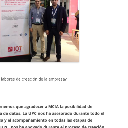
s labores de creación de la empresa?
 tenemos que agradecer a MCIA la posibilidad de
ca de datos. La UPC nos ha asesorado durante todo el
sa y el acompañamiento en todas las etapas de
nkUPC, nos ha apoyado durante el proceso de creación