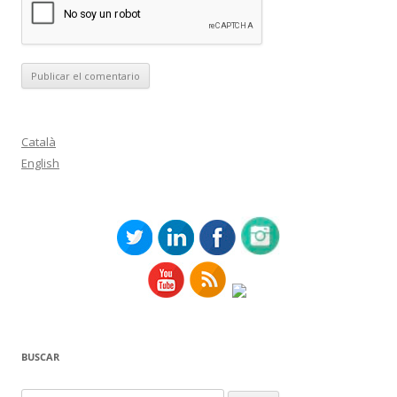
Català
English
BUSCAR