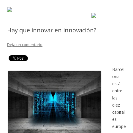
Hay que innovar en innovación?
Deja un comentario
Barcel
ona
está
entre
las
diez
capital
es
europe