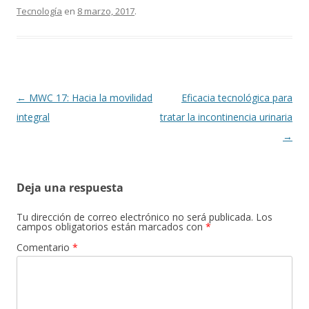
Tecnología
en
8 marzo, 2017
.
Navegación
←
MWC 17: Hacia la movilidad
Eficacia tecnológica para
de
integral
tratar la incontinencia urinaria
entradas
→
Deja una respuesta
Tu dirección de correo electrónico no será publicada.
Los
campos obligatorios están marcados con
*
Comentario
*