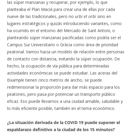
las súper manzanas y recuperar, por ejemplo, lo que
planteaba el Plan Macià para crear una de ellas por cada
nueve de las tradicionales, pero no
urbi et orbi
sino en
lugares estratégicos y quizás introduciendo variantes, como
ha ocurrido en el entorno del Mercado de Sant Antoni, o
planteando súper manzanas pacificadas como podría ser el
Campus Sur Universitario o Gràcia como área de prioridad
peatonal. Vamos hacia un modelo de relación entre personas
de contacto con distancia, evitando la súper ocupación. De
hecho, la ocupación de vía pública para determinadas
actividades económicas se puede estudiar. Las aceras del
Eixample tienen cinco metros de ancho, se puede
redimensionar la proporción para dar más espacio para los
peatones, pero pasa por potenciar un transporte público
eficaz. Eso puede llevarnos a una ciudad amable, saludable y
lo más eficiente posible, también en el tema económico.
¿La situación derivada de la COVID 19 puede suponer el
espaldarazo definitivo a la ciudad de los 15 minutos?