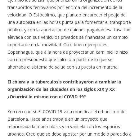
transbordos ferroviarios por encima del incremento de la
velocidad. O Estocolmo, que planteó encarecer el peaje de
una autopista en las horas punta para fomentar el transporte
público, y con la aportación de quienes pagaban esa tasa tan
elevada con sus vehículos privados se financiaba un cambio
importante en la movilidad. Otro buen ejemplo es
Copenhague, que a la hora de proyectar un carril bici lo hizo
con un presupuesto que calculó a partir de lo que se
ahorraba el sistema de salud con su puesta en marcha.
El cólera y la tuberculosis contribuyeron a cambiar la
organización de las ciudades en los siglos XIX y XX
¿Ocurrirá lo mismo con el COVID 19?
Yo creo que sí. El COVID 19 va a modificar el urbanismo de
Barcelona. Hace años trabajé en un proyecto que
relacionaba la tuberculosis y la varicela con los espacios
urbanos. Creo que se debe apostar por un modelo parecido a