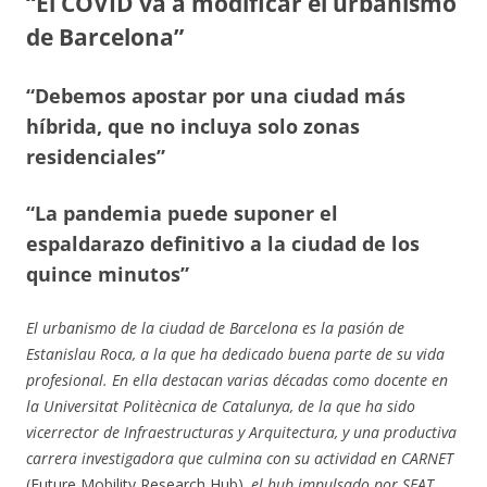
“El COVID va a modificar el urbanismo
de Barcelona”
“Debemos apostar por una ciudad más
híbrida, que no incluya solo zonas
residenciales”
“La pandemia puede suponer el
espaldarazo definitivo a la ciudad de los
quince minutos”
El urbanismo de la ciudad de Barcelona es la pasión de
Estanislau Roca, a la que ha dedicado buena parte de su vida
profesional. En ella destacan varias décadas como docente en
la Universitat Politècnica de Catalunya, de la que ha sido
vicerrector de Infraestructuras y Arquitectura, y una productiva
carrera investigadora que culmina con su actividad en CARNET
(Future Mobility Research Hub)
, el hub impulsado por SEAT,