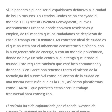
Sí, la pandemia puede ser el espaldarazo definitivo a la ciudad
de los 15 minutos. En Estados Unidos se ha ensayado el
modelo TOD (
Transit Oriented Development
), nuevos
asentamientos urbanos donde conviven residencias y
empleo, de tal manera que los ciudadanos se desplazan de
casa al trabajo en 10 minutos. Mi concepto ideal de ciudad es
el que apuesta por el urbanismo ecosistémico e híbrido, con
la autogeneración de energía, y con un modelo policéntrico,
donde no haya un solo centro al que tenga que ir todo el
mundo. Esto requiere también que esté bien comunicada y
diseñada. Y en Barcelona tenemos tanto el talento de la
tecnología del automóvil como del diseño de la ciudad en
una misma institución que es la UPC, así como plataformas
como CARNET que permiten establecer un trabajo
transversal para conseguirlo.
El artículo ha sido cofinanciado por el Fondo Europeo de
Desarrollo Regional de la Unión Europea en el marco