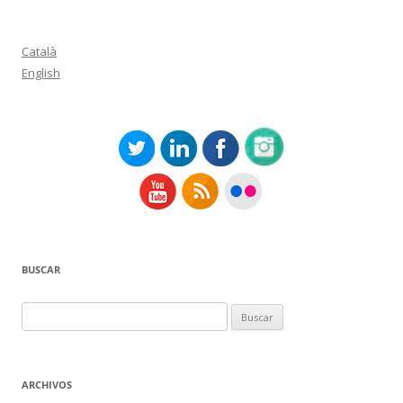
Català
English
BUSCAR
Buscar:
ARCHIVOS