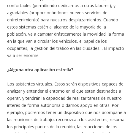
confortables (permitiendo dedicarnos a otras labores), y
agradables (proporcionándonos nuevos servicios de
entretenimiento) para nuestros desplazamientos. Cuando
estos sistemas estén al alcance de la mayoría de la
población, va a cambiar drásticamente la movilidad: la forma
en la que van a circular los vehículos, el papel de los
ocupantes, la gestión del tráfico en las ciudades… El impacto
va a ser enorme.
¿Alguna otra aplicación estrella?
Los asistentes virtuales. Estos serán dispositivos capaces de
analizar y entender el entorno en el que estén destinados a
operar, y tendrán la capacidad de realizar tareas de nuestro
interés de forma autónoma o darnos apoyo en otras. Por
ejemplo, podremos tener un dispositivo que nos acompañe a
las reuniones de trabajo, reconozca a los asistentes, resuma
los principales puntos de la reunión, las reacciones de los