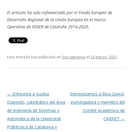
El artículo ha sido cofinanciado por el Fondo Europeo de
Desarrollo Regional de la Unión Europea en el marco
Operativo de FEDER de Cataluña 2014-2020.
Esta entrada fue publicada en
Sin categoría
el
23 marzo, 2021
.
Navegación
←
Entrevista a Joseba
Entrevistamos a Elisa Sayrol,
de
Quevedo, catedrático del Área
investigadora y miembro del
entradas
de Ingeniería de Sistemas y
Comité Académico de
Automática de la Universitat
CARNET
→
Politècnica de Catalunya y