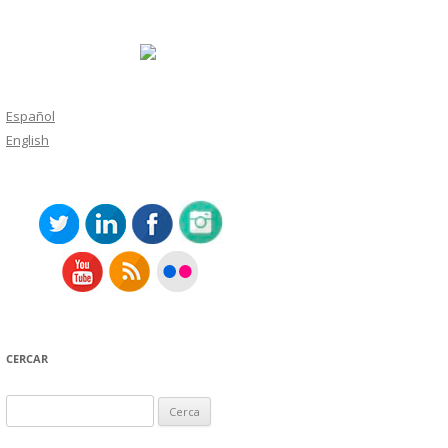
Español
English
CERCAR
Cerca: