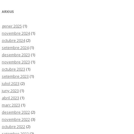
ARXIUS
gener 2025
(1)
novembre 2024
(1)
octubre 2024
(2)
setembre 2024
(1)
desembre 2023
(1)
novembre 2023
(1)
octubre 2023
(1)
setembre 2023
(1)
juliol 2023
(2)
juny 2023
(1)
abril 2023
(1)
març 2023
(1)
desembre 2022
(2)
novembre 2022
(3)
octubre 2022
(2)
setembre 2022
(2)