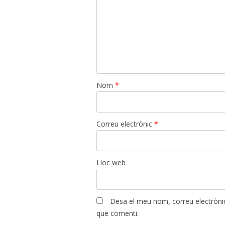
Nom
*
Correu electrònic
*
Lloc web
Desa el meu nom, correu electrònic
que comenti.