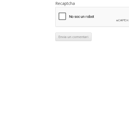
Recaptcha