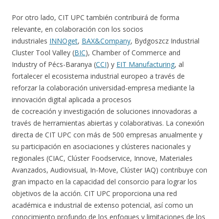
Por otro lado, CIT UPC también contribuirá de forma
relevante, en colaboración con los socios
industriales
INNOget
,
BAX&Company
, Bydgoszcz Industrial
Cluster Tool Valley
(
BIC
), Chamber of Commerce and
Industry of Pécs-Baranya
(
CCI
) y
EIT Manufacturing
, al
fortalecer el ecosistema industrial europeo a través de
reforzar la colaboración universidad-empresa mediante la
innovación digital aplicada a procesos
de cocreación y investigación de soluciones innovadoras a
través de herramientas abiertas y colaborativas. La conexión
directa de CIT UPC con más de 500 empresas anualmente y
su participación en asociaciones y clústeres nacionales y
regionales (CIAC, Clúster Foodservice, Innove, Materiales
Avanzados, Audiovisual, In-Move, Clúster IAQ) contribuye con
gran impacto en la capacidad del consorcio para lograr los
objetivos de la acción. CIT UPC proporciona una red
académica e industrial de extenso potencial, así como un
conocimiento profundo de los enfoques y limitaciones de los