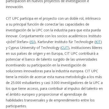
participación en nuevos proyectos de investigación e
innovación.
CIT UPC participa en el proyecto con un doble rol, intrínseco
a su principal función de conectar las capacidades de
investigación de la UPC con la industria para que esta pueda
innovar. Conjuntamente con los socios académicos Instituto
«Jožef Stefan» (
JSI
), Karlsruher Instituto für Technologie (
KIT
)
y Cyprus University of Technology (
CUT
), instituciones líderes
en sus países de origen y en Europa, CIT UPC contribuirá a
potenciar el banco de talento surgido de las universidades
incentivando su participación en la investigación de
soluciones innovadoras para la industria europea. CIT UPC
tiene la misión de acercar esta nueva metodología a los más
de 25.000 estudiantes y casi 3.000 investigadores de la UPC a
los que tiene acceso, para contribuir al impulso del talento en
el ámbito europeo y proporcionar el aprendizaje de
habilidades transversales y de emprendimiento entre los
participantes.