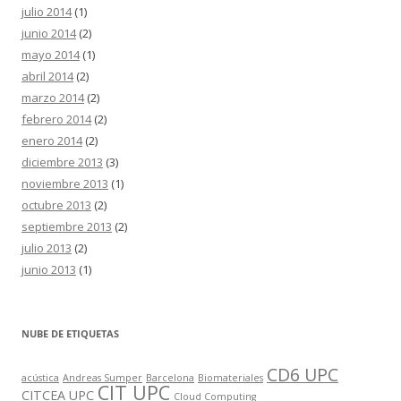
julio 2014
(1)
junio 2014
(2)
mayo 2014
(1)
abril 2014
(2)
marzo 2014
(2)
febrero 2014
(2)
enero 2014
(2)
diciembre 2013
(3)
noviembre 2013
(1)
octubre 2013
(2)
septiembre 2013
(2)
julio 2013
(2)
junio 2013
(1)
NUBE DE ETIQUETAS
CD6 UPC
acústica
Andreas Sumper
Barcelona
Biomateriales
CIT UPC
CITCEA UPC
Cloud Computing