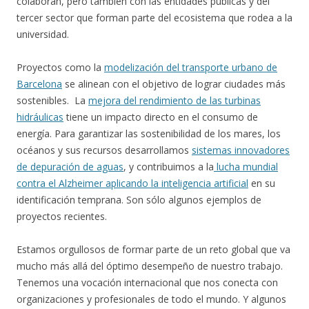
colaboran, pero también con las entidades públicas y del
tercer sector que forman parte del ecosistema que rodea a la
universidad.
Proyectos como la
modelización del transporte urbano de
Barcelona
se alinean con el objetivo de lograr ciudades más
sostenibles. La
mejora del rendimiento de las turbinas
hidráulicas
tiene un impacto directo en el consumo de
energía. Para garantizar las sostenibilidad de los mares, los
océanos y sus recursos desarrollamos
sistemas innovadores
de depuración de aguas
, y contribuimos a la
lucha mundial
contra el Alzheimer aplicando la inteligencia artificial
en su
identificación temprana. Son sólo algunos ejemplos de
proyectos recientes.
Estamos orgullosos de formar parte de un reto global que va
mucho más allá del óptimo desempeño de nuestro trabajo.
Tenemos una vocación internacional que nos conecta con
organizaciones y profesionales de todo el mundo. Y algunos