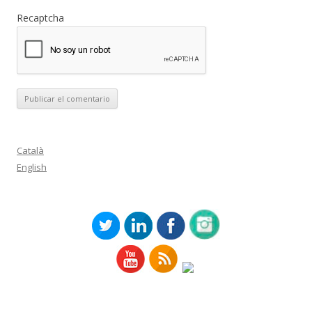
Recaptcha
Català
English