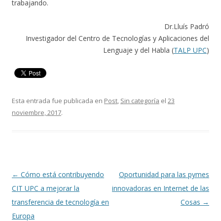
trabajando.
Dr.Lluís Padró
Investigador del Centro de Tecnologías y Aplicaciones del
Lenguaje y del Habla (
TALP UPC
)
Esta entrada fue publicada en
Post
,
Sin categoría
el
23
noviembre, 2017
.
Navegación
←
Cómo está contribuyendo
Oportunidad para las pymes
de
CIT UPC a mejorar la
innovadoras en Internet de las
entradas
transferencia de tecnología en
Cosas
→
Europa