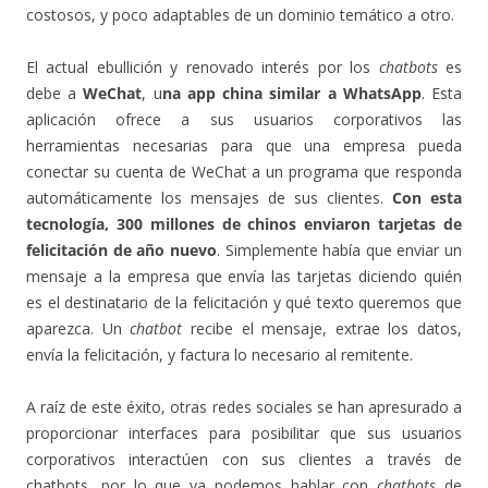
costosos, y poco adaptables de un dominio temático a otro.
El actual ebullición y renovado interés por los
chatbots
es
debe a
WeChat
, u
na app china similar a WhatsApp
. Esta
aplicación ofrece a sus usuarios corporativos las
herramientas necesarias para que una empresa pueda
conectar su cuenta de WeChat a un programa que responda
automáticamente los mensajes de sus clientes.
Con esta
tecnología, 300 millones de chinos enviaron tarjetas de
felicitación de año nuevo
. Simplemente había que enviar un
mensaje a la empresa que envía las tarjetas diciendo quién
es el destinatario de la felicitación y qué texto queremos que
aparezca. Un
chatbot
recibe el mensaje, extrae los datos,
envía la felicitación, y factura lo necesario al remitente.
A raíz de este éxito, otras redes sociales se han apresurado a
proporcionar interfaces para posibilitar que sus usuarios
corporativos interactúen con sus clientes a través de
chatbots, por lo que ya podemos hablar con
chatbots
de