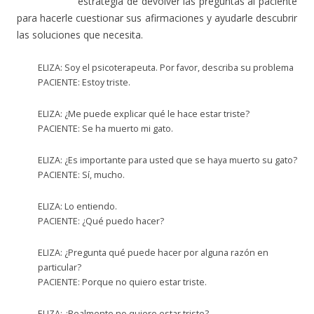
estrategia de devolver las preguntas al paciente
para hacerle cuestionar sus afirmaciones y ayudarle descubrir
las soluciones que necesita.
ELIZA: Soy el psicoterapeuta. Por favor, describa su problema
PACIENTE: Estoy triste.
ELIZA: ¿Me puede explicar qué le hace estar triste?
PACIENTE: Se ha muerto mi gato.
ELIZA: ¿Es importante para usted que se haya muerto su gato?
PACIENTE: Sí, mucho.
ELIZA: Lo entiendo.
PACIENTE: ¿Qué puedo hacer?
ELIZA: ¿Pregunta qué puede hacer por alguna razón en
particular?
PACIENTE: Porque no quiero estar triste.
ELIZA: ¿Realmente no quiere estar triste?