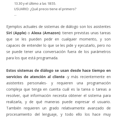
13.30 y el último a las 18:55.
USUARIO: ¿Qué precio tiene el primero?
…
Ejemplos actuales de sistemas de diálogo son los asistentes
Siri (Apple)
o
Alexa (Amazon)
: tienen previstas unas tareas
que se les pueden pedir en cualquier momento, y son
capaces de entender lo que se les pide y ejecutarlo, pero no
se puede tener una conversación fuera de los parámetros
para los que está programada.
Estos sistemas de diálogo se usan desde hace tiempo en
servicios de atención al cliente
-y más recientemente en
asistentes personales- y requieren una programación
compleja que tenga en cuenta cuál es la tarea o tareas a
resolver, qué información necesita obtener el sistema para
realizarla, y de qué maneras puede expresar el usuario.
También requieren un grado relativamente avanzado de
procesamiento del lenguaje, y todo ello los hace muy