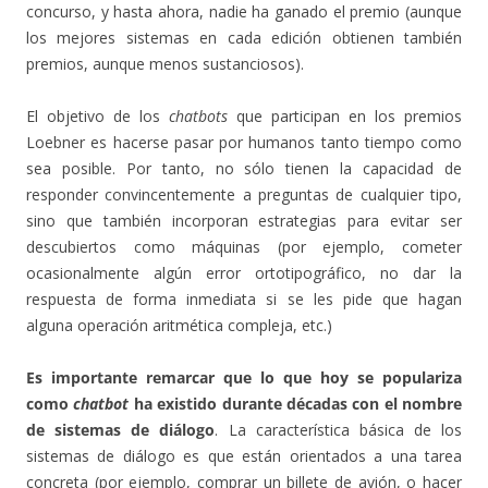
concurso, y hasta ahora, nadie ha ganado el premio (aunque
los mejores sistemas en cada edición obtienen también
premios, aunque menos sustanciosos).
El objetivo de los
chatbots
que participan en los premios
Loebner es hacerse pasar por humanos tanto tiempo como
sea posible. Por tanto, no sólo tienen la capacidad de
responder convincentemente a preguntas de cualquier tipo,
sino que también incorporan estrategias para evitar ser
descubiertos como máquinas (por ejemplo, cometer
ocasionalmente algún error ortotipográfico, no dar la
respuesta de forma inmediata si se les pide que hagan
alguna operación aritmética compleja, etc.)
Es importante remarcar que lo que hoy se populariza
como
chatbot
ha existido durante décadas con el nombre
de sistemas de diálogo
. La característica básica de los
sistemas de diálogo es que están orientados a una tarea
concreta (por ejemplo, comprar un billete de avión, o hacer