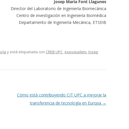
Josep Maria Font Llagunes
Director del Laboratorio de Ingeniería Biomecánica
Centro de investigación en Ingeniería Biomédica
Departamento de Ingeniería Mecánica, ETSEIB
oría
y está etiquetada con
CREB UPC
,
exesqueleto
,
Josep
Cómo está contribuyendo CIT UPC a mejorar la
transferencia de tecnología en Europa
→