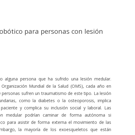
obótico para personas con lesión
 alguna persona que ha sufrido una lesión medular.
 Organización Mundial de la Salud (OMS), cada año en
 personas sufren un traumatismo de este tipo. La lesión
ndarias, como la diabetes o la osteoporosis, implica
aciente y complica su inclusión social y laboral. Las
ión medular podrían caminar de forma autónoma si
ico para asistir de forma externa el movimiento de las
 embargo, la mayoría de los exoesqueletos que están