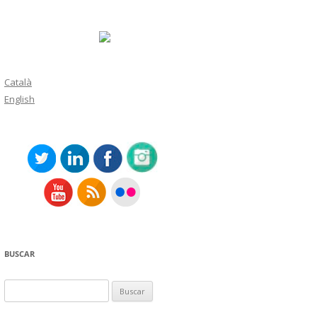
Català
English
BUSCAR
Buscar: