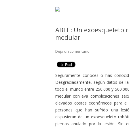
ABLE: Un exoesqueleto r
medular
Deja un comentario
Seguramente conoces o has conocido
Desgraciadamente, según datos de la
todo el mundo entre 250.000 y 500.000
medular conlleva complicaciones secu
elevados costes económicos para el p
personas que han sufrido una les
dispusieran de un exoesqueleto robót
piernas anulado por la lesión. Sin