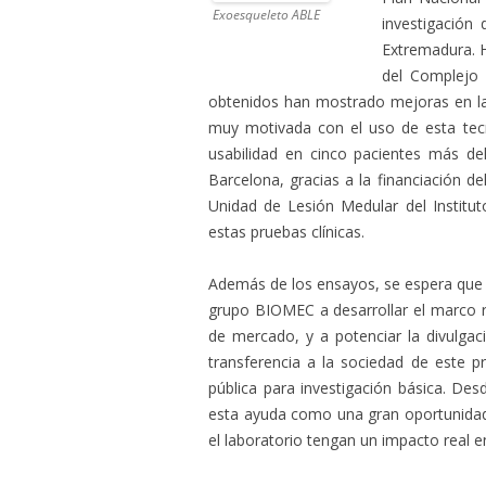
Exoesqueleto ABLE
investigación
Extremadura. H
del Complejo 
obtenidos han mostrado mejoras en la
muy motivada con el uso de esta tecn
usabilidad en cinco pacientes más d
Barcelona, gracias a la financiación de
Unidad de Lesión Medular del Institu
estas pruebas clínicas.
Además de los ensayos, se espera que 
grupo BIOMEC a desarrollar el marco r
de mercado, y a potenciar la divulgació
transferencia a la sociedad de este p
pública para investigación básica. Des
esta ayuda como una gran oportunidad
el laboratorio tengan un impacto real e