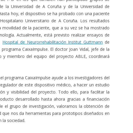
 de la Universidad de A Coruña y de la Universidad de
asta hoy, el dispositivo se ha probado con una paciente
Hospitalario Universitario de A Coruña. Los resultados
 movilidad de la paciente, que a su vez se ha mostrado
ología. Actualmente, está previsto realizar ensayos de
el
Hospital de Neurorrehabilitación Institut Guttmann
de
l programa CaixaImpulse. El doctor Joan Vidal, jefe de la
to y miembro del equipo del proyecto ABLE, coordinará
el programa CaixaImpulse ayude a los investigadores del
egulador de este dispositivo médico, a hacer un estudio
n y visibilidad del proyecto. Todo ello, para facilitar la
roducto desarrollado hasta ahora gracias a financiación
de el grupo de investigación, valoramos la obtención de
 que nos da herramientas para prototipos diseñados en
n la sociedad.