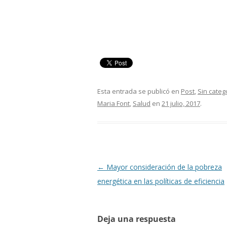
Esta entrada se publicó en
Post
,
Sin categ
Maria Font
,
Salud
en
21 julio, 2017
.
Navegación
←
Mayor consideración de la pobreza
de
energética en las políticas de eficiencia
entradas
Deja una respuesta