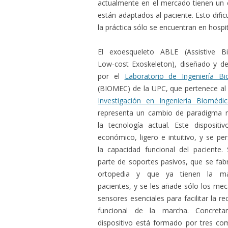
actualmente en el mercado tienen un 
están adaptados al paciente. Esto dific
la práctica sólo se encuentran en hospit
El exoesqueleto ABLE (Assistive Bi
Low-cost Exoskeleton), diseñado y de
por el
Laboratorio de Ingeniería B
(BIOMEC) de la UPC, que pertenece a
Investigación en Ingeniería Biomédic
representa un cambio de paradigma 
la tecnología actual. Este disposit
económico, ligero e intuitivo, y se pe
la capacidad funcional del paciente.
parte de soportes pasivos, que se fabr
ortopedia y que ya tienen la ma
pacientes, y se les añade sólo los me
sensores esenciales para facilitar la r
funcional de la marcha. Concreta
dispositivo está formado por tres c