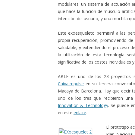
modulares: un sistema de actuación en 
que hace la función de músculo artificia
intención del usuario, y una mochila que
Este exoesqueleto permitirá a las pe
propia recuperación, promoviendo de 
saludable, y extendiendo el proceso de 
la utilización de esta tecnología s
significativa de los costes individuales y
ABLE es uno de los 23 proyectos se
CaixaImpulse
en su tercera convocator
Macaya de Barcelona. Hay que decir ta
uno de los tres que recibieron un
Innovation & Technology
. Se puede e
en este
enlace
.
El prototipo a
Plan Nacional